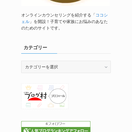
オンラインカウンセリングを紹介する「
ココシ
ェル
」を開設！子育てや家族にお悩みのあなた
のためのサイトです。
カテゴリー
カ
テ
ゴ
リ
ー