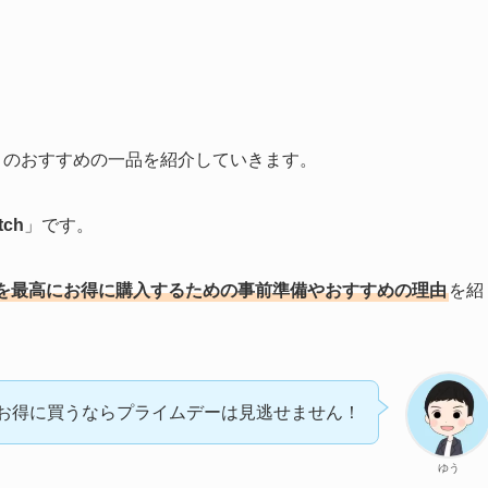
」のおすすめの一品を紹介していきます。
tch
」です。
ch」を最高にお得に購入するための事前準備やおすすめの理由
を紹
お得に買うならプライムデーは見逃せません！
ゆう