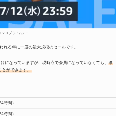
０２３プライムデー
で行われる年に一度の最大規模のセールです。
置付けになっていますが、現時点で会員になっていなくても、
事
ことができます。
（24時間）
（24時間）