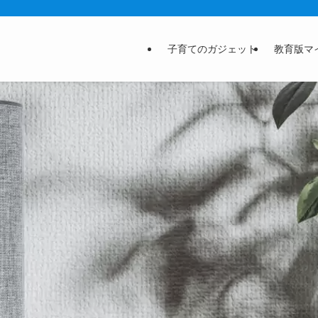
子育てのガジェット
教育版マ
子育てに心と時間の余裕を！