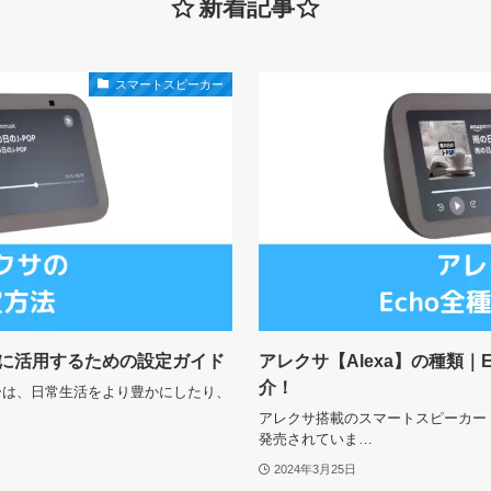
新着記事
スマートスピーカー
限に活用するための設定ガイド
アレクサ【Alexa】の種類｜
介！
ーは、日常生活をより豊かにしたり、
アレクサ搭載のスマートスピーカー「
発売されていま…
2024年3月25日