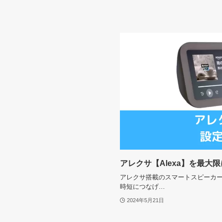
アレクサ【Alexa】を最大
アレクサ搭載のスマートスピーカ
時短につなげ…
2024年5月21日