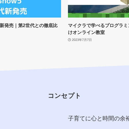
世代が新発売｜第2世代との徹底比
マイクラで学べるプログラミ
けオンライン教室
2023年7月7日
コンセプト
子育てに心と時間の余