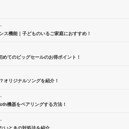
ー
ナウンス機能｜子どものいるご家庭におすすめ！
ト
24年初めてのビッグセールのお得ポイント！
ー
！？オリジナルソングを紹介！
ー
etooth機器をペアリングする方法！
ー
しないときの対処法を紹介