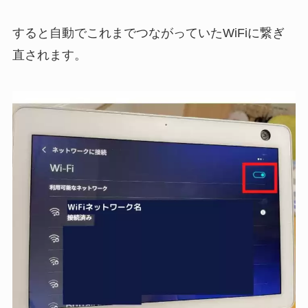
すると自動でこれまでつながっていたWiFiに繋ぎ
直されます。