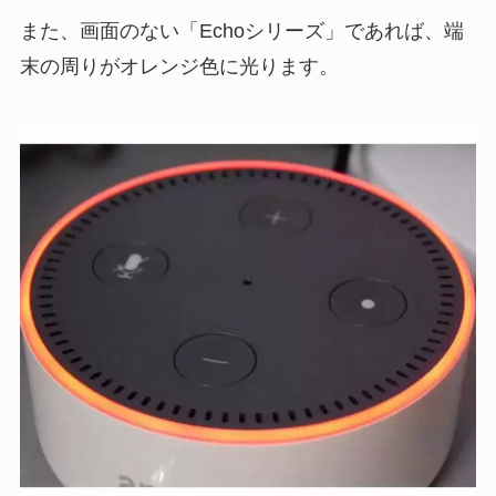
また、画面のない「Echoシリーズ」であれば、端
末の周りがオレンジ色に光ります。