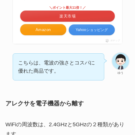
＼ポイント最大11倍！／
楽天市場
Amazon
Yahooショッピング
ポチップ
こちらは、電波の強さとコスパに
優れた商品です。
ゆう
アレクサを電子機器から離す
WiFiの周波数は、2.4GHzと5GHzの２種類があり
ます。