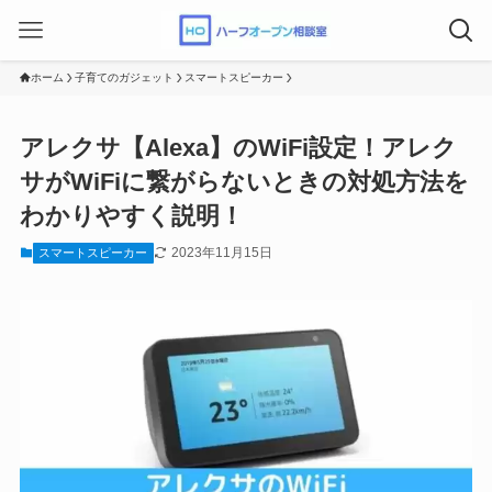
ホーム
子育てのガジェット
スマートスピーカー
アレクサ【Alexa】のWiFi設定！アレク
サがWiFiに繋がらないときの対処方法を
わかりやすく説明！
2023年11月15日
スマートスピーカー