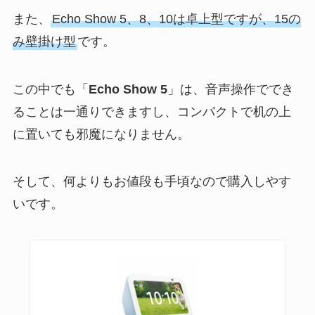
また、
Echo Show 5、8、10は卓上型ですが、15の
み壁掛け型
です。
この中でも「
Echo Show 5
」は、音声操作ででき
ることは一通りできますし、コンパクトで机の上
に置いても邪魔になりません。
そして、何よりもお値段も手頃なので購入しやす
いです。