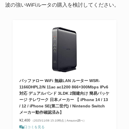
波の強いWiFiルータの購入を検討してください。
バッファロー WiFi 無線LAN ルーター WSR-
1166DHPL2/N 11ac ac1200 866+300Mbps IPv6
対応 デュアルバンド 3LDK 2階建向け 簡易パッケ
ージ テレワーク 日本メーカー 【 iPhone 14 / 13
/ 12 / iPhone SE(第二世代) / Nintendo Switch
メーカー動作確認済み】
¥2,400
（2025/11/08 15:10時点 | Amazon調べ）
口コミを見る