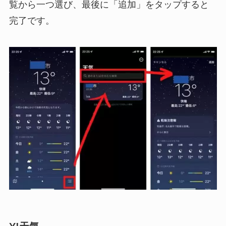
覧から一つ選び、最後に「追加」をタップすると
完了です。