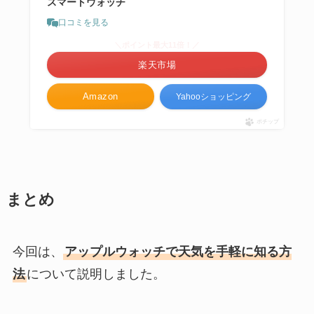
スマートウォッチ
口コミを見る
＼ポイント最大11倍！／
楽天市場
Amazon
Yahooショッピング
ポチップ
まとめ
今回は、
アップルウォッチで天気を手軽に知る方
法
について説明しました。