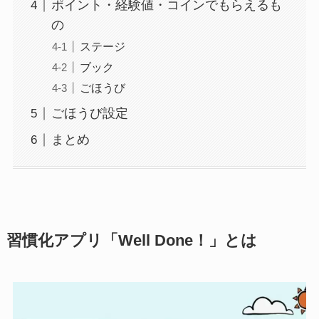
ポイント・経験値・コインでもらえるも
の
ステージ
ブック
ごほうび
ごほうび設定
まとめ
習慣化アプリ「Well Done！」とは