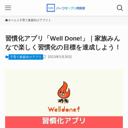
ホーム
子育て家庭向けアプリ
習慣化アプリ「Well Done!」｜家族みん
なで楽しく習慣化の目標を達成しよう！
2023年5月30日
子育て家庭向けアプリ