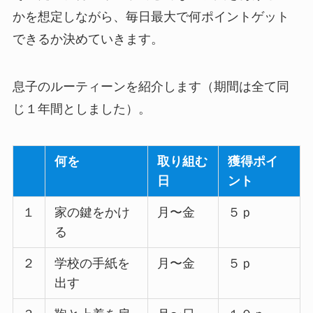
かを想定しながら、毎日最大で何ポイントゲット
できるか決めていきます。
息子のルーティーンを紹介します（期間は全て同
じ１年間としました）。
何を
取り組む
獲得ポイ
日
ント
１
家の鍵をかけ
月〜金
５ｐ
る
２
学校の手紙を
月〜金
５ｐ
出す