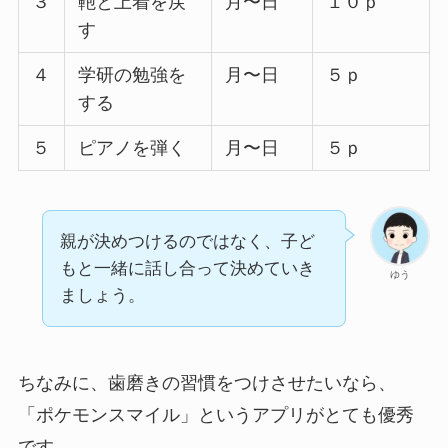
３
鞄と上着を戻
月〜日
１０ｐ
す
４
学研の勉強を
月〜日
５ｐ
する
５
ピアノを弾く
月〜日
５ｐ
親が決めつけるのではなく、子ど
もと一緒に話し合って決めていき
ゆう
ましょう。
ちなみに、歯磨きの習慣をつけさせたいなら、
「ポケモンスマイル」というアプリがとても優秀
です。