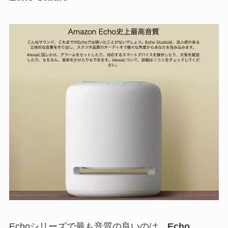
Echoシリーズで最も音質の良いのは、
Echo