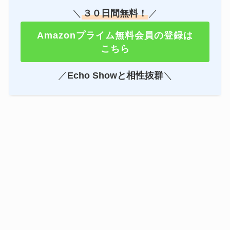
＼
３０日間無料！
／
Amazonプライム無料会員の登録は
こちら
／
Echo Showと相性抜群
＼