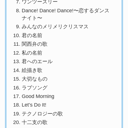
ワンツースリー
Dance! Dance! Dance!〜恋するダンス
ナイト〜
みんなのメリメリクリスマス
君の名前
関西弁の歌
私の名前
君へのエール
絵描き歌
大切なもの
ラブソング
Good Morning
Let’s Do It!
テクノロジーの歌
十二支の歌