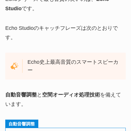
Studio
です。
Echo Studioのキャッチフレーズは次のとおりで
す。
Echo史上最高音質のスマートスピーカ
ー
自動音響調整
と
空間オーディオ処理技術
を備えて
います。
自動音響調整