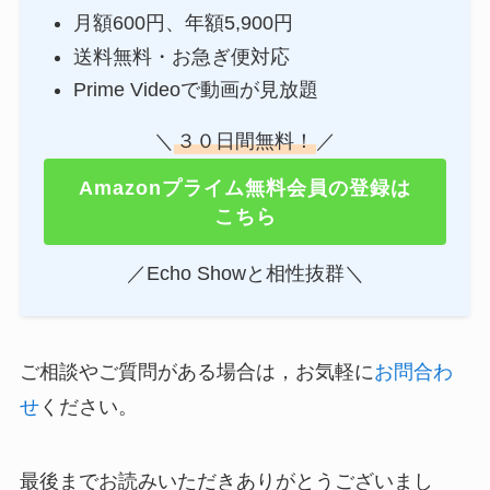
月額600円、年額5,900円
送料無料・お急ぎ便対応
Prime Videoで動画が見放題
＼
３０日間無料！
／
Amazonプライム無料会員の登録は
こちら
／Echo Showと相性抜群＼
ご相談やご質問がある場合は，お気軽に
お問合わ
せ
ください。
最後までお読みいただきありがとうございまし