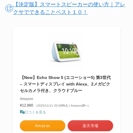
【決定版】スマートスピーカーの使い方｜アレ
クサでできることベスト１０！
【New】Echo Show 5 (エコーショー5) 第3世代
– スマートディスプレイ with Alexa、2メガピク
セルカメラ付き、クラウドブルー
Amazon
¥12,980
（2025/11/11 20:08時点 | Amazon調べ）
口コミを見る
Amazon
楽天市場