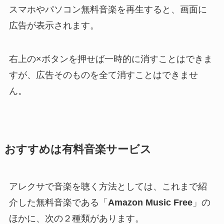
スマホやパソコン無料音楽を再生すると、画面に
広告が表示されます。
右上の×ボタンを押せば一時的に消すことはできま
すが、広告そのものを全て消すことはできませ
ん。
おすすめは有料音楽サービス
アレクサで音楽を聴く方法としては、これまで紹
介した無料音楽である「
Amazon Music Free
」の
ほかに、次の２種類があります。