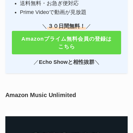
送料無料・お急ぎ便対応
Prime Videoで動画が見放題
＼
３０日間無料！
／
Amazonプライム無料会員の登録は
こちら
／
Echo Showと相性抜群
＼
Amazon Music Unlimited