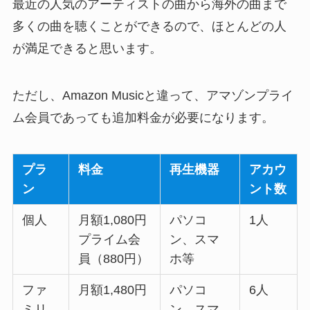
最近の人気のアーティストの曲から海外の曲まで
多くの曲を聴くことができるので、ほとんどの人
が満足できると思います。
ただし、Amazon Musicと違って、アマゾンプライ
ム会員であっても追加料金が必要になります。
プラ
料金
再生機器
アカウ
ン
ント数
個人
月額1,080円
パソコ
1人
プライム会
ン、スマ
員（880円）
ホ等
ファ
月額1,480円
パソコ
6人
ミリ
ン、スマ