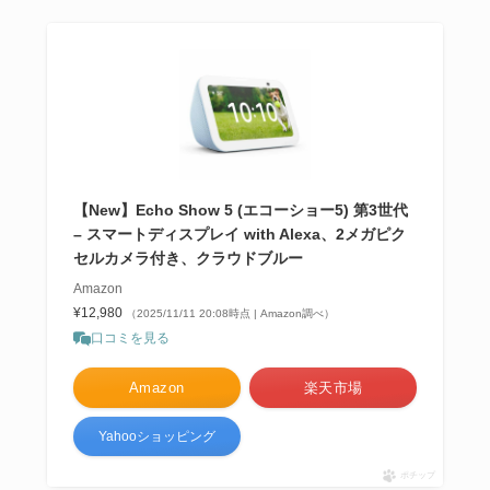
【New】Echo Show 5 (エコーショー5) 第3世代
– スマートディスプレイ with Alexa、2メガピク
セルカメラ付き、クラウドブルー
Amazon
¥12,980
（2025/11/11 20:08時点 | Amazon調べ）
口コミを見る
Amazon
楽天市場
Yahooショッピング
ポチップ