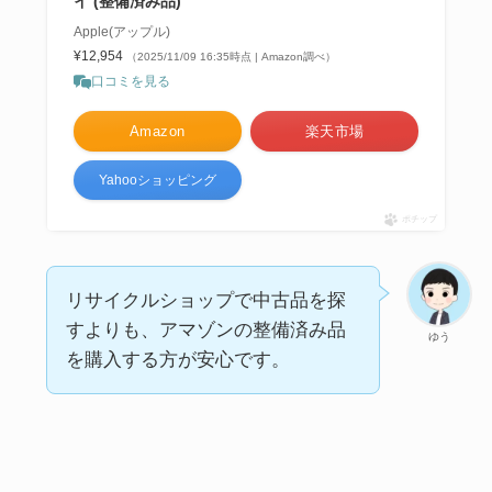
イ (整備済み品)
Apple(アップル)
¥12,954
（2025/11/09 16:35時点 | Amazon調べ）
口コミを見る
Amazon
楽天市場
Yahooショッピング
ポチップ
リサイクルショップで中古品を探
すよりも、アマゾンの整備済み品
ゆう
を購入する方が安心です。