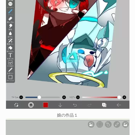
娘の作品１