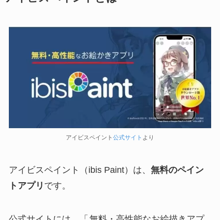
アイビスペイント
公式サイト
より
アイビスペイント（ibis Paint）は、
無料のペイン
トアプリ
です。
公式サイトには、「
無料・高性能なお絵描きアプ