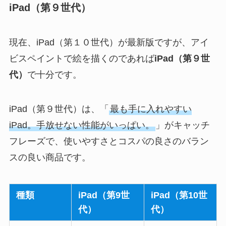
iPad（第９世代）
現在、iPad（第１０世代）が最新版ですが、アイ
ビスペイントで絵を描くのであれば
iPad（第９世
代）
で十分です。
iPad（第９世代）は、「
最も手に入れやすい
iPad。手放せない性能がいっぱい。
」がキャッチ
フレーズで、使いやすさとコスパの良さのバラン
スの良い商品です。
種類
iPad（第9世
iPad（第10世
代）
代）