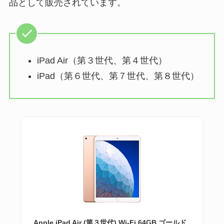
品として販売されています。
iPad Air（第３世代、第４世代）
iPad（第６世代、第７世代、第８世代）
Apple iPad Air (第３世代) Wi-Fi 64GB ゴールド