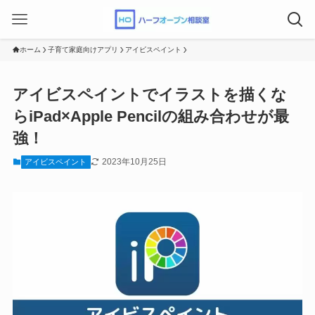
ホーム
子育て家庭向けアプリ
アイビスペイント
アイビスペイントでイラストを描くな
らiPad×Apple Pencilの組み合わせが最
強！
2023年10月25日
アイビスペイント