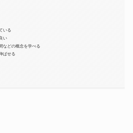
ている
良い
間などの概念を学べる
伸ばせる