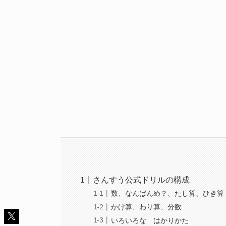
さんすう公式ドリルの構成
数、なんばんめ？、たし算、ひき算
かけ算、わり算、分数
いろいろな はかりかた