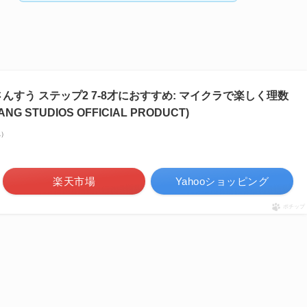
んすう ステップ2 7-8才におすすめ: マイクラで楽しく理数
 STUDIOS OFFICIAL PRODUCT)
べ）
楽天市場
Yahooショッピング
ポチップ