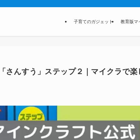
子育てのガジェット
教育版マ
「さんすう」ステップ２｜マイクラで楽