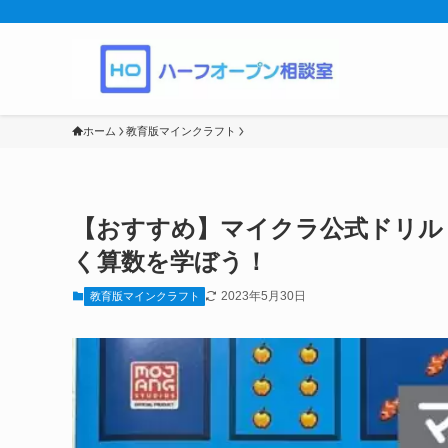
ホーム
教育版マインクラフト
【おすすめ】マイクラ公式ドリル
く算数を学ぼう！
2023年5月30日
教育版マインクラフト