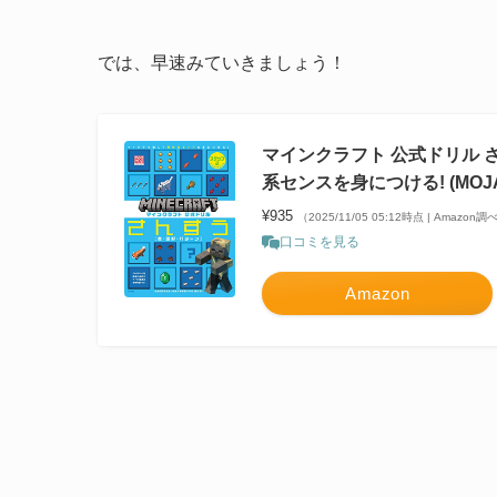
では、早速みていきましょう！
マインクラフト 公式ドリル さ
系センスを身につける! (MOJANG
¥935
（2025/11/05 05:12時点 | Amazon調
口コミを見る
Amazon