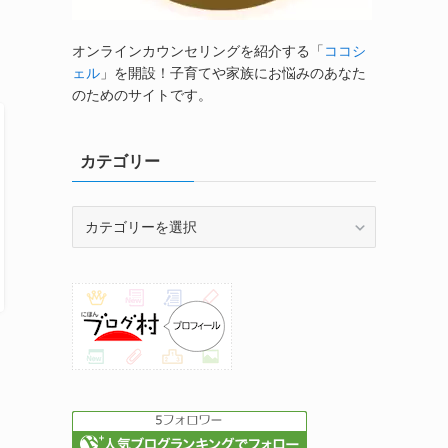
オンラインカウンセリングを紹介する「
ココシ
ェル
」を開設！子育てや家族にお悩みのあなた
のためのサイトです。
カテゴリー
カ
テ
ゴ
リ
ー