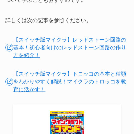
ついて学ぶこともおすすめです。
詳しくは次の記事を参照ください。
【スイッチ版マイクラ】レッドストーン回路の
基本！初心者向けのレッドストーン回路の作り
方を紹介！
【スイッチ版マイクラ】トロッコの基本と種類
をわかりやすく解説！マイクラのトロッコを教
育に活かす！