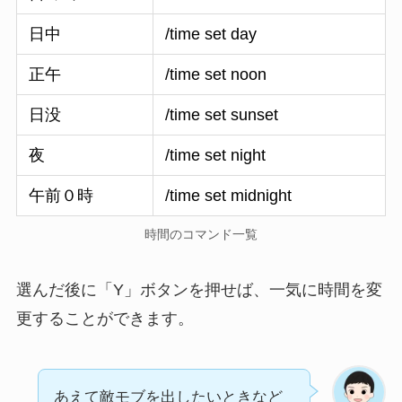
日中
/time set day
正午
/time set noon
日没
/time set sunset
夜
/time set night
午前０時
/time set midnight
時間のコマンド一覧
選んだ後に「Y」ボタンを押せば、一気に時間を変
更することができます。
あえて敵モブを出したいときなど