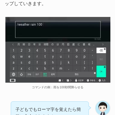
ップしていきます。
コマンドの例：雨を100秒間降らせる
子どもでもローマ字を覚えたら簡