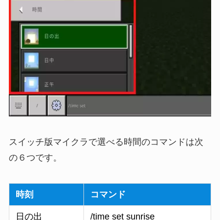
スイッチ版マイクラで選べる時間のコマンドは次
の６つです。
時刻
コマンド
日の出
/time set sunrise