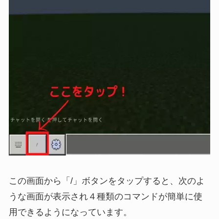
この画面から「/」ボタンをタップすると、次のよ
うな画面が表示され４種類のコマンドが簡単に使
用できるようになっています。