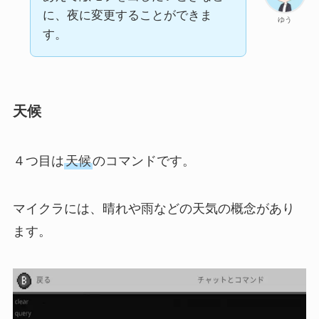
に、夜に変更することができま
ゆう
す。
天候
４つ目は
天候
のコマンドです。
マイクラには、晴れや雨などの天気の概念があり
ます。