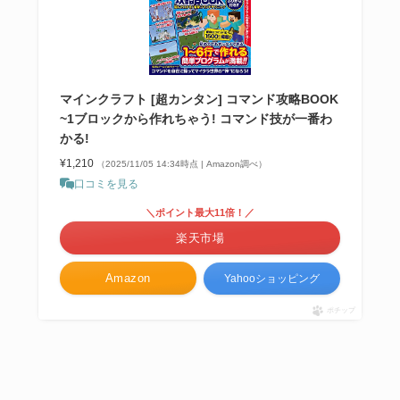
マインクラフト [超カンタン] コマンド攻略BOOK
~1ブロックから作れちゃう! コマンド技が一番わ
かる!
¥1,210
（2025/11/05 14:34時点 | Amazon調べ）
口コミを見る
＼ポイント最大11倍！／
楽天市場
Amazon
Yahooショッピング
ポチップ