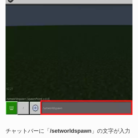
チャットバーに「
/setworldspawn
」の文字が入力