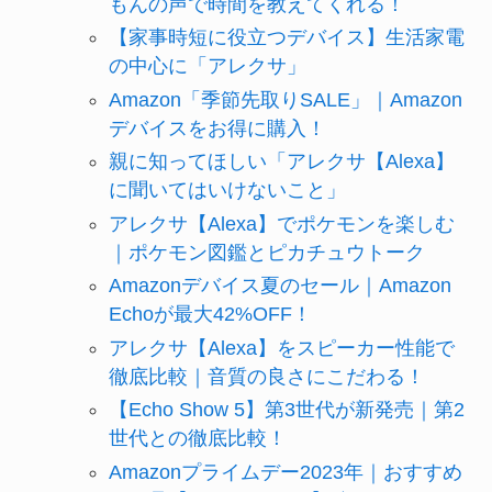
もんの声で時間を教えてくれる！
【家事時短に役立つデバイス】生活家電
の中心に「アレクサ」
Amazon「季節先取りSALE」｜Amazon
デバイスをお得に購入！
親に知ってほしい「アレクサ【Alexa】
に聞いてはいけないこと」
アレクサ【Alexa】でポケモンを楽しむ
｜ポケモン図鑑とピカチュウトーク
Amazonデバイス夏のセール｜Amazon
Echoが最大42%OFF！
アレクサ【Alexa】をスピーカー性能で
徹底比較｜音質の良さにこだわる！
【Echo Show 5】第3世代が新発売｜第2
世代との徹底比較！
Amazonプライムデー2023年｜おすすめ