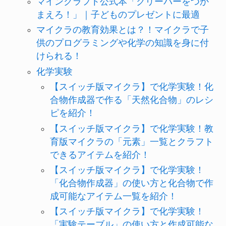
マインクラフト公式本「クリーパーをつか
まえろ！」｜子どものプレゼントに最適
マイクラの教育効果とは？！マイクラで子
供のプログラミングや化学の知識を身に付
けられる！
化学実験
【スイッチ版マイクラ】で化学実験！化
合物作成器で作る「天然化合物」のレシ
ピを紹介！
【スイッチ版マイクラ】で化学実験！教
育版マイクラの「元素」一覧とクラフト
できるアイテムを紹介！
【スイッチ版マイクラ】で化学実験！
「化合物作成器」の使い方と化合物で作
成可能なアイテム一覧を紹介！
【スイッチ版マイクラ】で化学実験！
「実験テーブル」の使い方と作成可能な