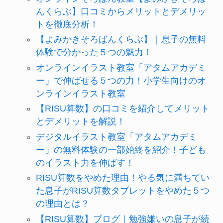
んくらぶ】口コミからメリットとデメリッ
トを徹底分析！
【よみかきそろばんくらぶ】｜息子の無料
体験で分かった５つの魅力！
オンラインイラスト教室「アタムアカデミ
ー」で伸ばせる５つの力！小学生向けのオ
ンラインイラスト教室
【RISU算数】の口コミを紹介してメリット
とデメリットを解説！
デジタルイラスト教室「アタムアカデミ
ー」の無料体験の一部始終を紹介！子ども
のイラスト力を伸ばす！
RISU算数をやめた理由！やる気に満ちてい
た息子がRISU算数タブレットをやめた５つ
の理由とは？
【RISU算数】ブログ｜勉強嫌いの息子が続