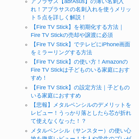
アブラサス【abrAsus】の薄い名刺入
れ！アブラサスの名刺入れを使うメリッ
ト５点を詳しく解説！
【Fire TV Stick】を初期化する方法｜
Fire TV Stickの売却や譲渡に必須
【Fire TV Stick】でテレビにiPhone画面
をミラーリングする方法
【Fire TV Stick】の使い方！Amazonの
Fire TV Stickは子どものいる家庭におす
すめ！
【Fire TV Stick】の設定方法｜子どもの
いる家庭におすすめ
【悲報】メタルペンシルのデメリットを
レビュー！うっかり落としたら芯が折れ
て使えなくなった！？
メタルペンシル（サンスター）の使い心
地を徹底レビュー！大人や学生のプレゼ