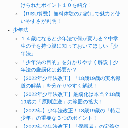
けられたポイント１０を紹介！
【RISU算数】無料体験のお試しで魅力と使
いやすさが判明！
少年法
１４歳になると少年法で何が変わる？中学
生の子を持つ親に知っておいてほしい「少
年法」
「少年法の目的」を分かりやすく解説｜少
年法の厳罰化は必要か？
【2022年少年法改正】「18歳19歳の実名報
道の解禁」を分かりやすく解説！
【2022年少年法改正】厳罰化は本当？18歳
19歳の「原則逆送」の範囲の拡大！
【2022年】少年法改正！18歳19歳の「特定
少年」の重要な３つのポイント！
【2022年少年法改正】「保護者」の定義や